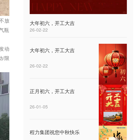
不放
大年初六，开工大吉
气瓶
26-02-22
发动
大年初六，开工大吉
/限
26-02-22
正月初六，开工大吉
26-01-05
程力集团祝您中秋快乐