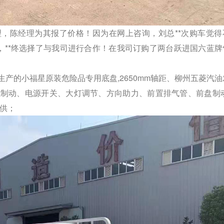
，陈经理为其报了价格！因为在网上咨询，刘总**次购车觉得
，**终选择了与我司进行合作！在我司订购了两台跃进国六蓝牌
产的小福星原装危险品专用底盘,2650mm轴距、柳州五菱汽油
排气制动、电源开关、大灯调节、方向助力、前置排气管、前盘制动
提供；