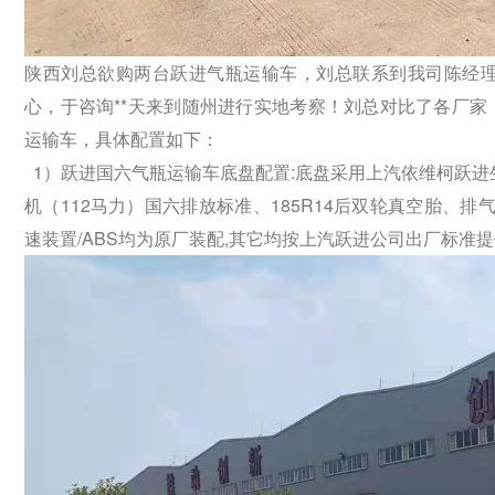
陕西刘总欲购两台跃进气瓶运输车，刘总联系到我司陈经理
心，于咨询**天来到随州进行实地考察！刘总对比了各厂家
运输车，具体配置如下：
1）跃进国六气瓶运输车底盘配置:底盘采用上汽依维柯跃进生
机（112马力）国六排放标准、185R14后双轮真空胎、
速装置/ABS均为原厂装配,其它均按上汽跃进公司出厂标准