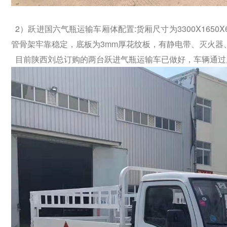
2）跃进国六气瓶运输车厢体配置:货厢尺寸为3300X1650X
管骨架牢靠稳定，底板为3mm厚花纹板，有静电带、灭火器
目前陕西刘总订购的两台跃进气瓶运输车已做好，车辆通过