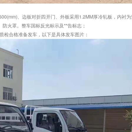
600(mm)、边板对折四开门、外板采用1.2MM厚冷轧板，内衬
、防火罩。整车国标反光标示及**告标志；
质检合格准备发车，以下是具体发车图片：