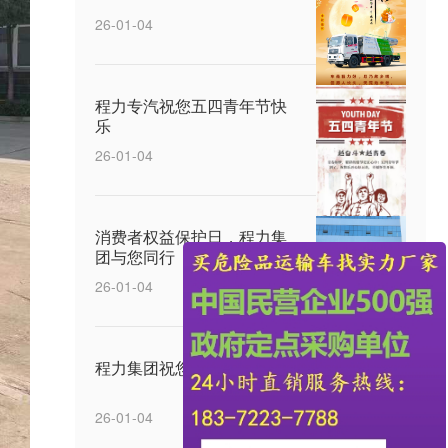
26-01-04
程力专汽祝您五四青年节快
乐
26-01-04
消费者权益保护日，程力集
团与您同行
26-01-04
程力集团祝您元宵节快乐
26-01-04