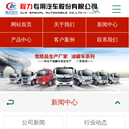
网站首页
关于我们
新闻中心
产品中心
客户案例
联系我们
新闻中心
公司新闻
行业动态