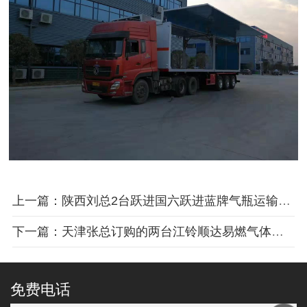
上一篇：陕西刘总2台跃进国六跃进蓝牌气瓶运输车发车
下一篇：天津张总订购的两台江铃顺达易燃气体厢式车发车
免费电话