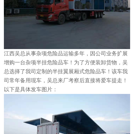
江西吴总从事杂项危险品运输多年，因公司业务扩展
增购一台杂项半挂危险品车！为了方便装卸货物，吴
总选择了我司定制的半挂翼展厢式危险品车！该车我
司常年备用现车，吴总来厂考察后直接将爱车提走！
以下是具体发车图片：