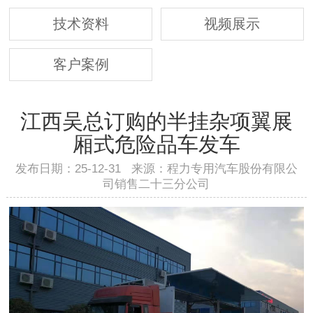
技术资料
视频展示
客户案例
江西吴总订购的半挂杂项翼展
厢式危险品车发车
发布日期：25-12-31 来源：程力专用汽车股份有限公
司销售二十三分公司