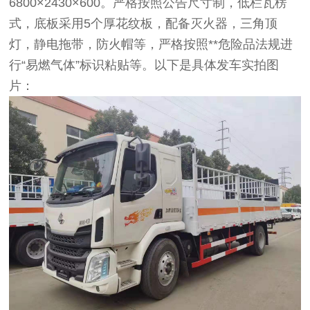
6800×2430×600。严格按照公告尺寸制，低栏瓦楞
式，底板采用5个厚花纹板，配备灭火器，三角顶
灯，静电拖带，防火帽等，严格按照**危险品法规进
行“易燃气体”标识粘贴等。以下是具体发车实拍图
片：