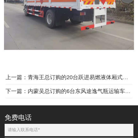
上一篇：青海王总订购的20台跃进易燃液体厢式车首批10台发车
下一篇：内蒙吴总订购的6台东风途逸气瓶运输车发车
免费电话