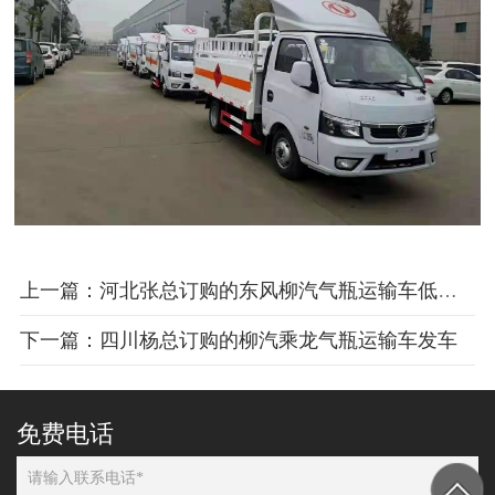
上一篇：河北张总订购的东风柳汽气瓶运输车低栏瓦楞式及高栏带液压尾板式车辆交车
下一篇：四川杨总订购的柳汽乘龙气瓶运输车发车
免费电话