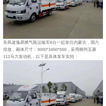
东风途逸易燃气瓶运输车6台一起发往内蒙古，国六
排放，厢体尺寸：3000*1650*550，采用柳州五菱
112马力发动机，以下是具体发车实拍：