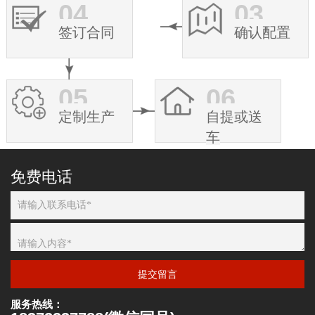
04
03
签订合同
确认配置
05
06
定制生产
自提或送
车
免费电话
提交留言
服务热线：