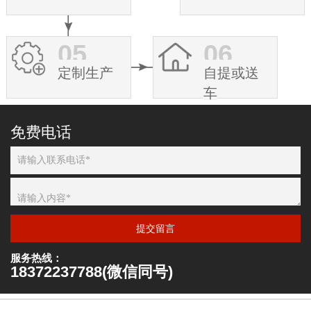
05
06
定制生产
自提或送
车
免费电话
提交留言
服务热线：
18372237788(微信同号)