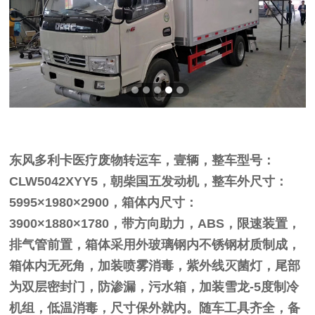
东风多利卡医疗废物转运车，壹辆，整车型号：
CLW5042XYY5，朝柴国五发动机，整车外尺寸：
5995×1980×2900，箱体内尺寸：
3900×1880×1780，带方向助力，ABS，限速装置，
排气管前置，箱体采用外玻璃钢内不锈钢材质制成，
箱体内无死角，加装喷雾消毒，紫外线灭菌灯，尾部
为双层密封门，防渗漏，污水箱，加装雪龙-5度制冷
机组，低温消毒，尺寸保外就内。随车工具齐全，备