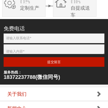
05
06
定制生产
自提或送
车
免费电话
提交留言
服务热线：
18372237788(微信同号)
关于我们