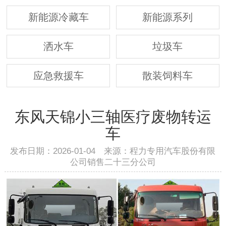
新能源冷藏车
新能源系列
洒水车
垃圾车
应急救援车
散装饲料车
东风天锦小三轴医疗废物转运
车
发布日期：2026-01-04 来源：程力专用汽车股份有限
公司销售二十三分公司