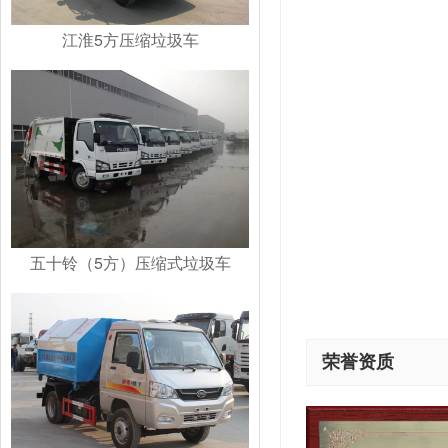
江淮5方压缩垃圾车
五十铃（5方）压缩式垃圾车
荣誉资质