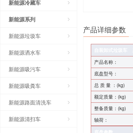
新能源冷藏车
新能源系列
产品详细参数
新能源垃圾车
自装卸式垃圾车
产
新能源洒水车
产品名称：
新能源吸污车
底盘型号：
总 质 量 ：(kg)
新能源吸粪车
额定质量：(kg)
新能源路面清洗车
整备质量：(kg)
新能源清扫车
轴荷：
底盘参数