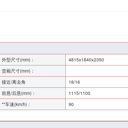
外型尺寸(mm)：
4815x1840x2350
货厢尺寸(mm)：
接近/离去角
18/16
前悬/后悬(mm)：
1115/1100
**车速(km/h)：
90