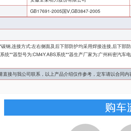
GB17691-2005国Ⅴ,GB3847-2005
**碳钢,连接方式:左右侧面及后下部防护均采用焊接连接,后下部防护断面
M.ABS系统**器型号为:CM4Y.ABS系统**器生产厂家为:广州
片请直接与我公司联系，以上产品介绍仅作参考，定车请以合同内容为