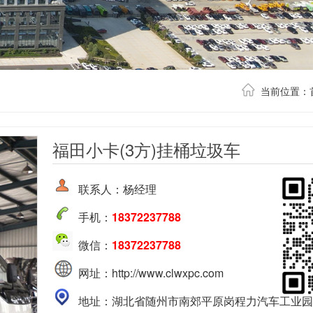
当前位置：
福田小卡(3方)挂桶垃圾车
联系人：杨经理
手机：
18372237788
微信：
18372237788
网址：http://www.clwxpc.com
地址：湖北省随州市南郊平原岗程力汽车工业