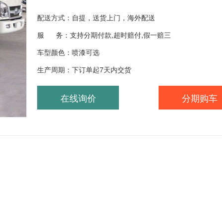
配送方式：自提，送货上门，海外配送
服 务：支持分期付款,超时赔付,假一赔三
车型颜色：喷漆可选
生产周期：下订单起7天内交货
在线询价
分期购车