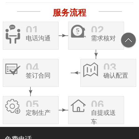
服务流程
01
02
电话沟通
需求核对
04
03
签订合同
确认配置
05
06
定制生产
自提或送
车