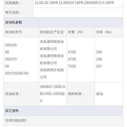
轮胎规格：
11.00-20 18PR,11.00R20 18PR,295/80R22.5 18PR
整车说明：
发动机参数
发动机型号
发动机生产企业
排量（ml）
功率（kw）
东风康明斯发动
ISD245
机有限公司
50
6700
180
东风康明斯发动
ISD270
6700
198
机有限公司
50
7530
257
东风商用车有限
DDi75S350-50
公司
GB3847-2005,G
排放标准：
B17691-2005国
燃料种类：
柴油
Ⅴ
其它资料
专用功能说明：