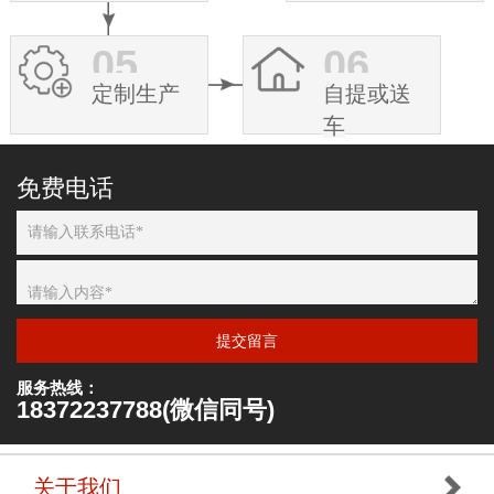
05
06
定制生产
自提或送
车
免费电话
提交留言
服务热线：
18372237788(微信同号)
关于我们