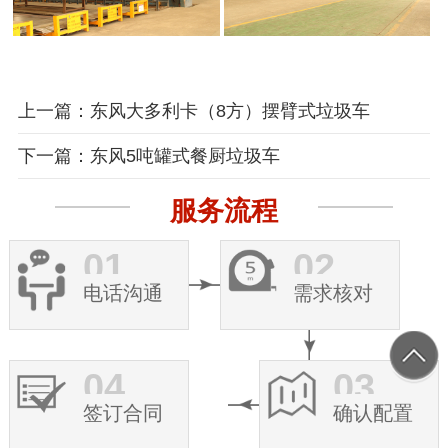
上一篇：东风大多利卡（8方）摆臂式垃圾车
下一篇：东风5吨罐式餐厨垃圾车
服务流程
01
02
电话沟通
需求核对
04
03
签订合同
确认配置