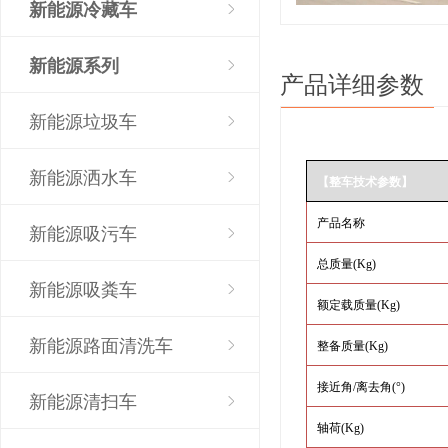
新能源冷藏车
新能源系列
产品详细参数
新能源垃圾车
新能源洒水车
【整车技术参数】
产品名称
新能源吸污车
总质量
(Kg)
新能源吸粪车
额定载质量
(Kg)
新能源路面清洗车
整备质量
(Kg)
接近角
/
离去角
(°)
新能源清扫车
轴荷
(Kg)