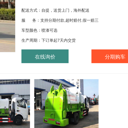
配送方式：自提，送货上门，海外配送
服 务：支持分期付款,超时赔付,假一赔三
车型颜色：喷漆可选
生产周期：下订单起7天内交货
在线询价
分期购车