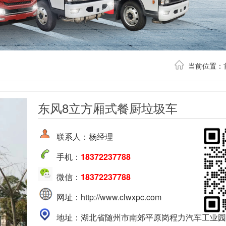
当前位置：
东风8立方厢式餐厨垃圾车
联系人：杨经理
手机：
18372237788
微信：
18372237788
网址：http://www.clwxpc.com
地址：湖北省随州市南郊平原岗程力汽车工业