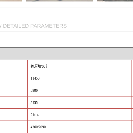
/ DETAILED PARAMETERS
餐厨垃圾车
11450
5800
5455
21/14
4360/7090