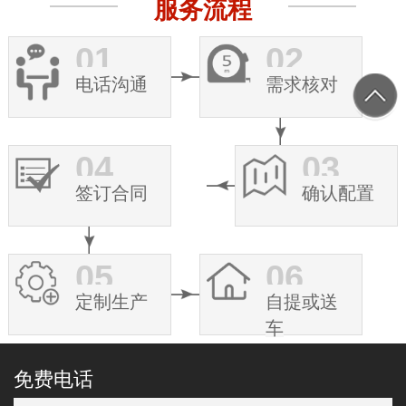
服务流程
01
02
电话沟通
需求核对
04
03
签订合同
确认配置
05
06
定制生产
自提或送
车
免费电话