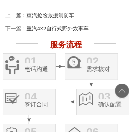
上一篇：重汽抢险救援消防车
下一篇：重汽4×2自行式野外炊事车
服务流程
01
02
电话沟通
需求核对
04
03
签订合同
确认配置
05
06