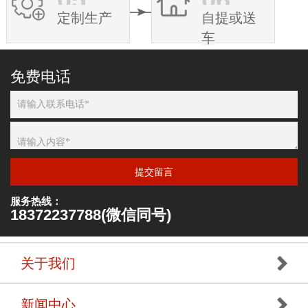
定制生产
自提或送
车
免费电话
提交留言
服务热线：
18372237788(微信同号)
关于我们
新闻中心