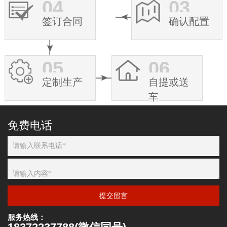
04
03
签订合同
确认配置
05
06
定制生产
自提或送
车
免费电话
提交留言
服务热线：