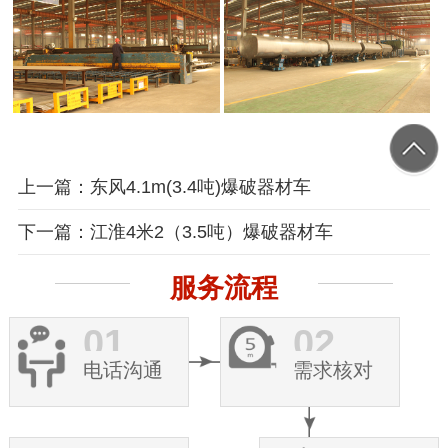
上一篇：东风4.1m(3.4吨)爆破器材车
下一篇：江淮4米2（3.5吨）爆破器材车
服务流程
01
02
电话沟通
需求核对