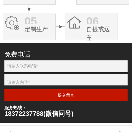
05
06
定制生产
自提或送
车
免费电话
提交留言
服务热线：
18372237788(微信同号)