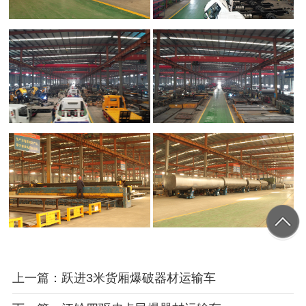
上一篇：跃进3米货厢爆破器材运输车