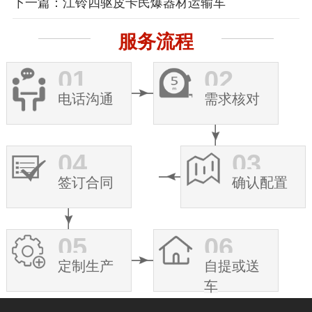
下一篇：江铃四驱皮卡民爆器材运输车
服务流程
01
02
电话沟通
需求核对
04
03
签订合同
确认配置
05
06
定制生产
自提或送
车