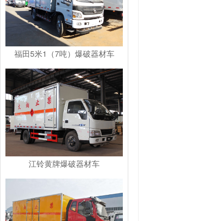
福田5米1（7吨）爆破器材车
江铃黄牌爆破器材车