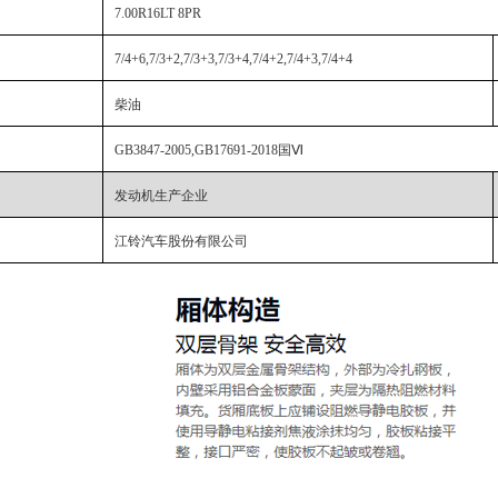
7.00R16LT 8PR
7/4+6,7/3+2,7/3+3,7/3+4,7/4+2,7/4+3,7/4+4
柴油
GB3847-2005,GB17691-2018国Ⅵ
发动机生产企业
江铃汽车股份有限公司