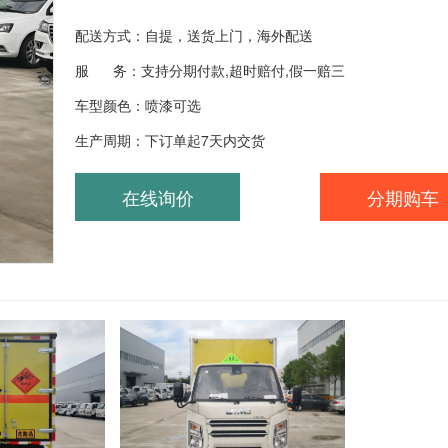
配送方式：自提，送货上门，海外配送
服 务：支持分期付款,超时赔付,假一赔三
车型颜色：喷漆可选
生产周期：下订单起7天内交货
在线询价
分期购车