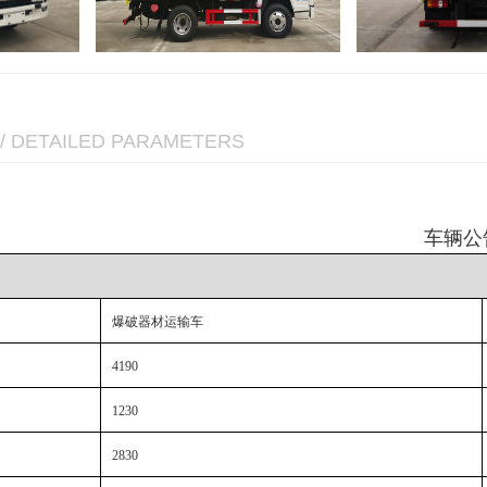
/ DETAILED PARAMETERS
车辆公
爆破器材运输车
4190
1230
2830