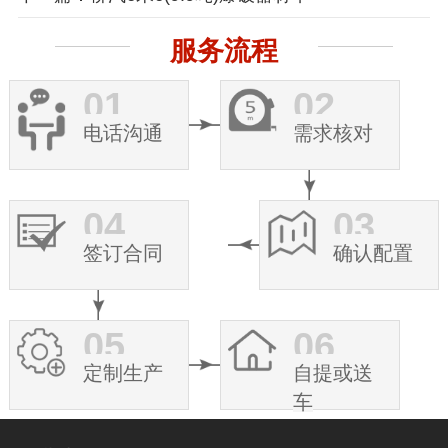
服务流程
01
02
电话沟通
需求核对
04
03
签订合同
确认配置
05
06
定制生产
自提或送
车