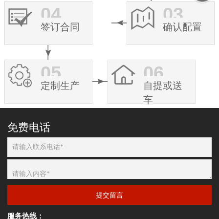
04
03
签订合同
确认配置
05
06
定制生产
自提或送
车
免费电话
提交留言
服务热线：