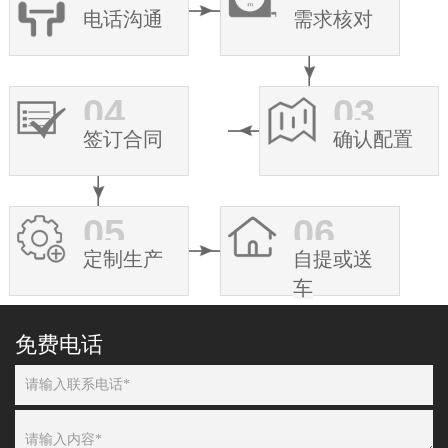
电话沟通
需求核对
04
03
签订合同
确认配置
05
06
定制生产
自提或送
车
免费电话