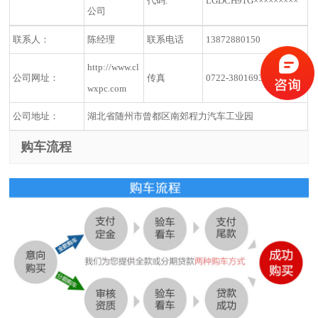
代码:
LGDCH91G×××××××××
公司
联系人：
陈经理
联系电话
13872880150
http://www.cl
公司网址：
传真
0722-3801693
wxpc.com
公司地址：
湖北省随州市曾都区南郊程力汽车工业园
购车流程