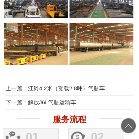
上一篇：江铃4.2米（额载2.8吨）气瓶车
下一篇：解放J6L气瓶运输车
服务流程
01
02