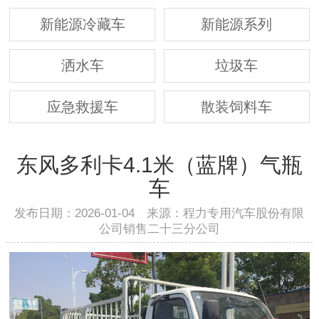
新能源冷藏车
新能源系列
洒水车
垃圾车
应急救援车
散装饲料车
东风多利卡4.1米（蓝牌）气瓶
车
发布日期：2026-01-04 来源：程力专用汽车股份有限
公司销售二十三分公司