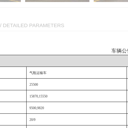
/ DETAILED PARAMETERS
车辆公
气瓶运输车
25500
15870,15550
9500,9820
20/9