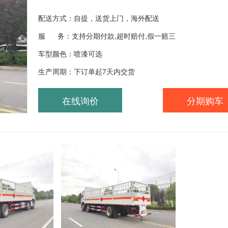
配送方式：自提，送货上门，海外配送
服 务：支持分期付款,超时赔付,假一赔三
车型颜色：喷漆可选
生产周期：下订单起7天内交货
在线询价
分期购车