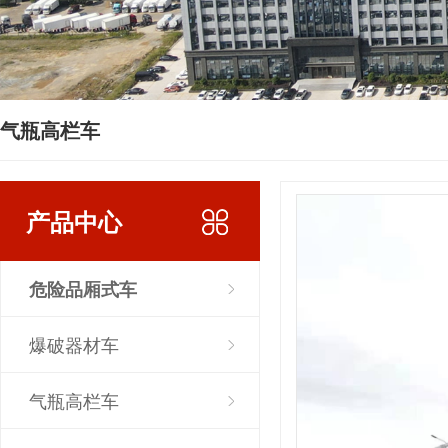
气瓶高栏车
产品中心
危险品厢式车
爆破器材车
气瓶高栏车