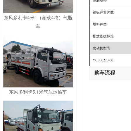
轮胎规格
钢板弹簧片数
东风多利卡4米1（额载4吨）气瓶
燃料种类
车
排放依据标准
发动机型号
YCS06270-60
购车流程
东风多利卡5.1米气瓶运输车