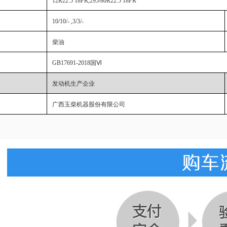
12R22.5 18PR,295/80R22.5 18PR
10/10/- ,3/3/-
柴油
GB17691-2018国Ⅵ
发动机生产企业
广西玉柴机器股份有限公司