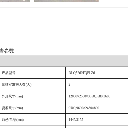
告参数
产品型号
DLQ5260TQPLZ6
驾驶室准乘人数
(人)
2
外形尺寸
(mm)
12000×2550×3350,3580,3680
货厢尺寸
(mm)
9500,9600×2450×800
前悬
/后悬(mm)
1445/3155