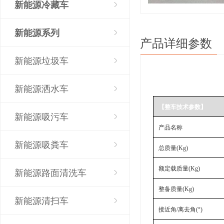
新能源冷藏车
新能源系列
产品详细参数
新能源垃圾车
新能源洒水车
【整车技术参数】
新能源吸污车
产品名称
新能源吸粪车
总质量
(Kg)
额定载质量
(Kg)
新能源路面清洗车
整备质量
(Kg)
新能源清扫车
接近角
/离去角(°)