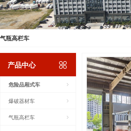
气瓶高栏车
产品中心
危险品厢式车
爆破器材车
气瓶高栏车