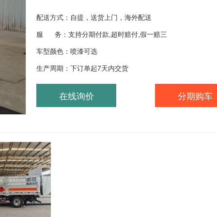
配送方式：自提，送货上门，海外配送
服 务：支持分期付款,超时赔付,假一赔三
车型颜色：喷漆可选
生产周期：下订单起7天内交货
在线询价
分期购车