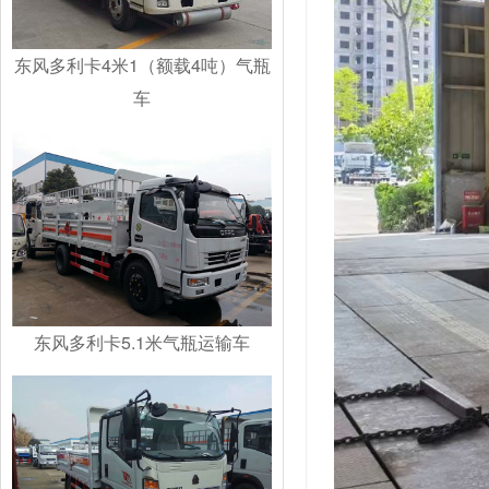
东风多利卡4米1（额载4吨）气瓶
车
东风多利卡5.1米气瓶运输车