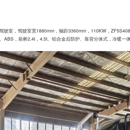
驶室，驾驶室宽1880mm，轴距3360mm，110KW，ZF5S4
、ABS，前桥2.4t，4.5t、铝合金后防护、靠背分体式，冷暖