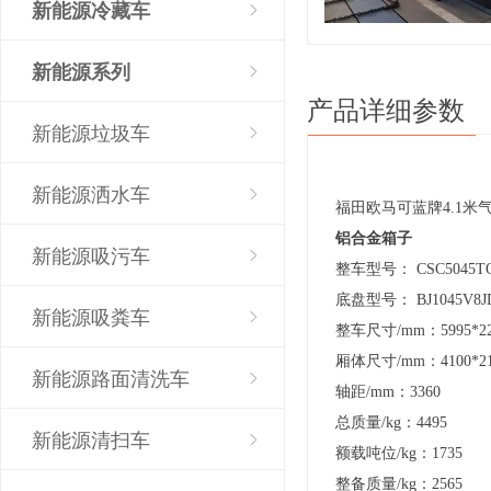
新能源冷藏车
新能源系列
产品详细参数
新能源垃圾车
新能源洒水车
福田欧马可蓝牌4.1米
铝合金箱子
新能源吸污车
整车型号： CSC5045T
底盘型号： BJ1045V8J
新能源吸粪车
整车尺寸/mm：5995*224
厢体尺寸/mm：4100*21
新能源路面清洗车
轴距/mm：3360
总质量/kg：4495
新能源清扫车
额载吨位/kg：1735
整备质量/kg：2565