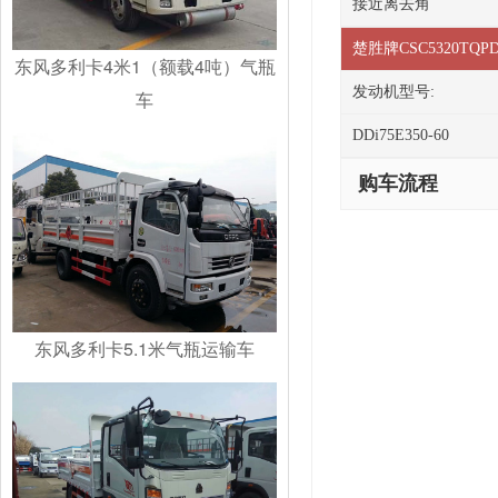
接近离去角
楚胜牌CSC5320T
东风多利卡4米1（额载4吨）气瓶
发动机型号:
车
DDi75E350-60
购车流程
东风多利卡5.1米气瓶运输车