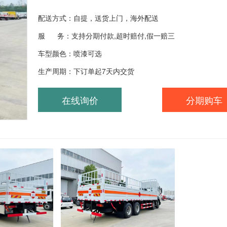
配送方式：自提，送货上门，海外配送
服 务：支持分期付款,超时赔付,假一赔三
车型颜色：喷漆可选
生产周期：下订单起7天内交货
在线询价
分期购车