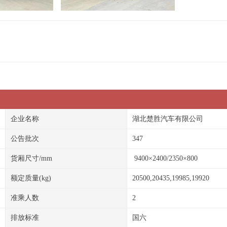
企业名称
湖北楚胜汽车有限公司
公告批次
347
货厢尺寸/mm
9400×2400/2350×800
额定质量(kg)
20500,20435,19985,19920
准乘人数
2
排放标准
国六