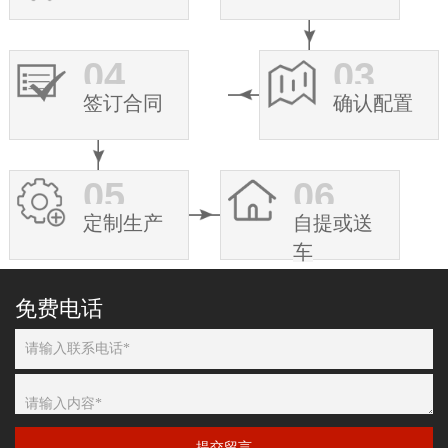
04
03
签订合同
确认配置
05
06
定制生产
自提或送
车
免费电话
提交留言