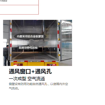
01693