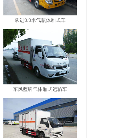
跃进3.3米气瓶体厢式车
东风蓝牌气体厢式运输车