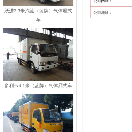
公司网址：
跃进3.3米汽油（蓝牌）气体厢式
公司地址：
车
多利卡4.1米（蓝牌）气体厢式车