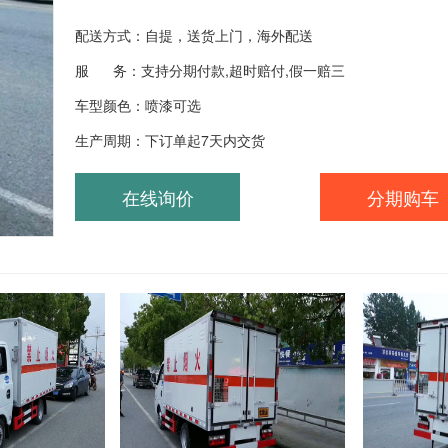
配送方式：自提，送货上门，海外配送
服 务：支持分期付款,超时赔付,假一赔三
车型颜色：喷漆可选
生产周期：下订单起7天内交货
在线询价
分期购车