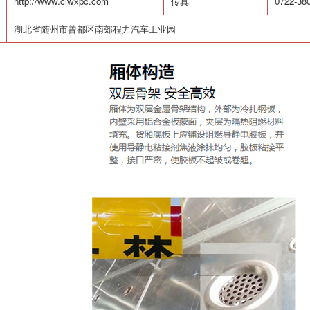
http://www.clwxpc.com
传真
0722-38
湖北省随州市曾都区南郊程力汽车工业园