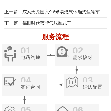
上一篇：东风天龙国六9.6米易燃气体厢式运输车
下一篇：福田时代蓝牌气瓶厢式车
服务流程
01
02
电话沟通
需求核对
04
03
签订合同
确认配置
05
06