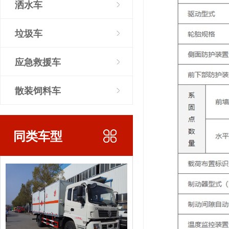
洒水车
垃圾车
应急救援车
散装饲料车
同类车型