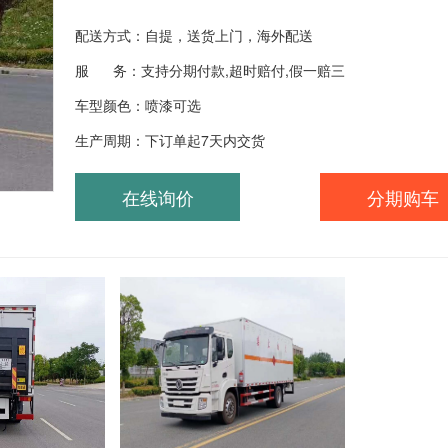
配送方式：自提，送货上门，海外配送
服 务：支持分期付款,超时赔付,假一赔三
车型颜色：喷漆可选
生产周期：下订单起7天内交货
在线询价
分期购车