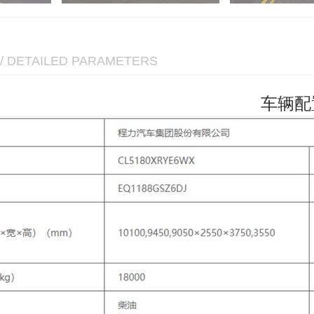
/ DETAILED PARAMETERS
车辆配