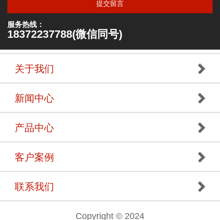
提交留言
服务热线：
18372237788(微信同号)
关于我们
新闻中心
产品中心
客户案例
联系我们
Copyright © 2024