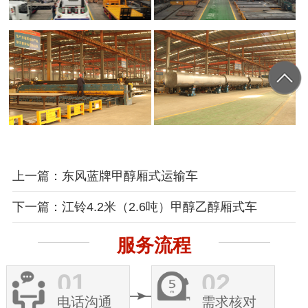
上一篇：东风蓝牌甲醇厢式运输车
下一篇：江铃4.2米（2.6吨）甲醇乙醇厢式车
服务流程
01
02
电话沟通
需求核对