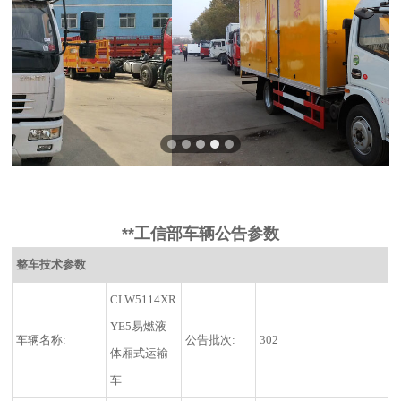
**工信部车辆公告参数
整车技术参数
CLW5114XR
YE5易燃液
车辆名称:
公告批次:
302
体厢式运输
车