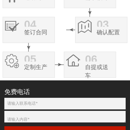
04
03
签订合同
确认配置
05
06
定制生产
自提或送
车
免费电话