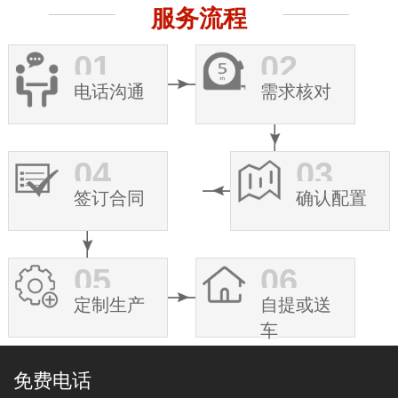
服务流程
01
02
电话沟通
需求核对
04
03
签订合同
确认配置
05
06
定制生产
自提或送
车
免费电话