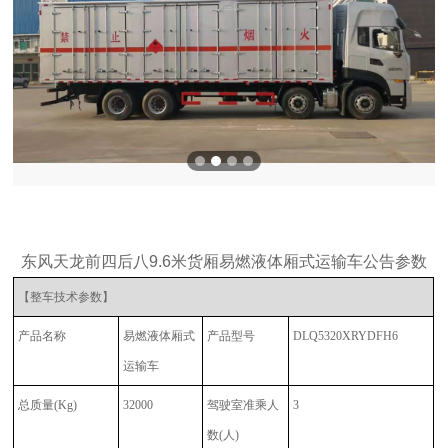
东风天龙前四后八9.6米货厢易燃液体厢式运输车公告参数
【整车技术参数】
产品名称
易燃液体厢式
产品型号
DLQ5320XRYDFH6
运输车
总质量
(Kg)
32000
驾驶室准乘人
3
数
(人)