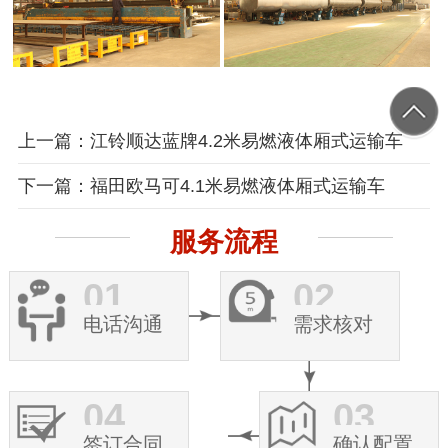
上一篇：江铃顺达蓝牌4.2米易燃液体厢式运输车
下一篇：福田欧马可4.1米易燃液体厢式运输车
服务流程
01
02
电话沟通
需求核对
04
03
签订合同
确认配置