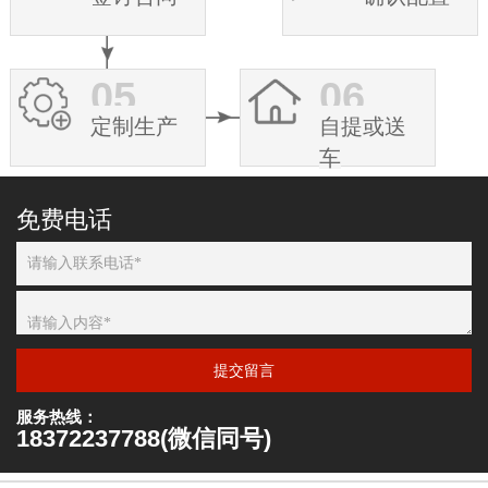
05
06
定制生产
自提或送
车
免费电话
提交留言
服务热线：
18372237788(微信同号)