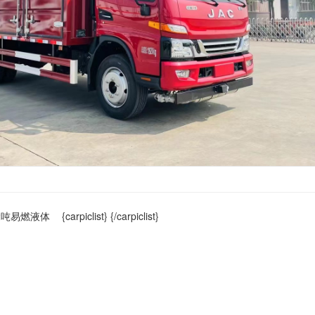
{carpiclist}
{/carpiclist}