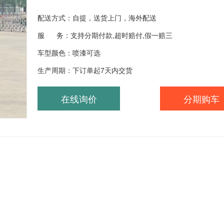
配送方式：自提，送货上门，海外配送
服 务：支持分期付款,超时赔付,假一赔三
车型颜色：喷漆可选
生产周期：下订单起7天内交货
在线询价
分期购车