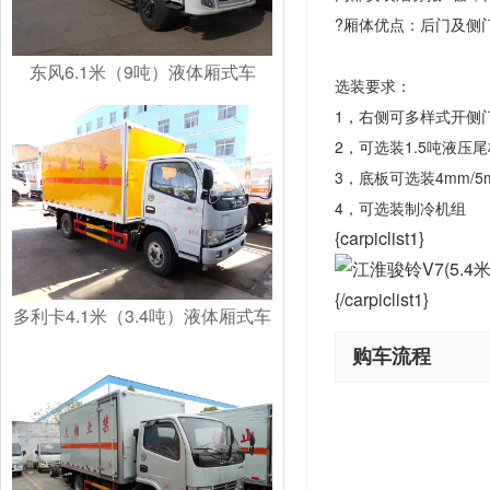
?厢体优点：后门及侧
东风6.1米（9吨）液体厢式车
选装要求：
1，右侧可多样式开侧
2，可选装1.5吨液压
3，底板可选装4mm/5
4，可选装制冷机组
{carpiclist1}
{/carpiclist1}
多利卡4.1米（3.4吨）液体厢式车
购车流程