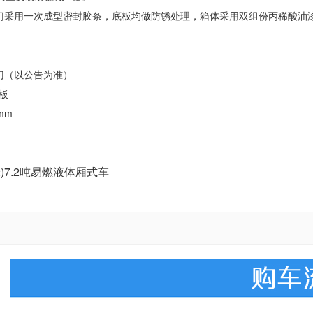
门采用一次成型密封胶条，底板均做防锈处理，箱体采用双组份丙稀酸油
门（以公告为准）
尾板
mm