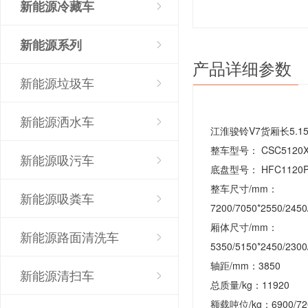
新能源冷藏车
新能源系列
产品详细参数
新能源垃圾车
新能源洒水车
江淮骏铃V7货厢长5.
整车型号： CSC5120X
新能源吸污车
底盘型号： HFC1120P
整车尺寸/mm：
新能源吸粪车
7200/7050*2550/2450
厢体尺寸/mm：
新能源路面清洗车
5350/5150*2450/2300
轴距/mm：3850
新能源清扫车
总质量/kg：11920
额载吨位/kg：6900/72