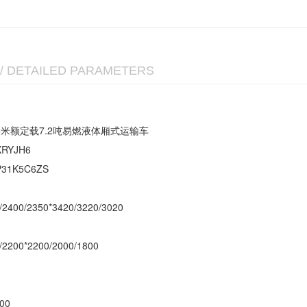
/ DETAILED PARAMETERS
15米额定载7.2吨易燃液体厢式运输车
RYJH6
31K5C6ZS
/2400/2350*3420/3220/3020
/2200*2200/2000/1800
00