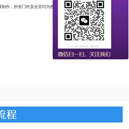
漆制作，所有门杆及合页均为热镀锌材质。