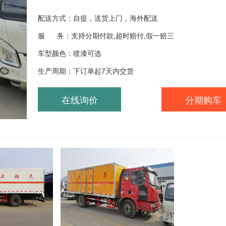
配送方式：自提，送货上门，海外配送
服 务：支持分期付款,超时赔付,假一赔三
车型颜色：喷漆可选
生产周期：下订单起7天内交货
在线询价
分期购车