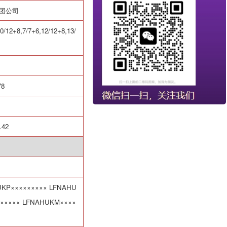
集团公司
0/12+8,7/7+6,12/12+8,13/
78
.42
UKP
×××××××××
LFNAHU
×××××
LFNAHUKM
××××