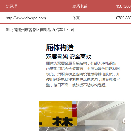
陈经理
联系电话
1387288
http://www.clwxpc.com
传真
0722-38
湖北省随州市曾都区南郊程力汽车工业园