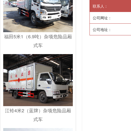
联系人：
公司网址：
公司地址：
福田5米1（6.9吨）杂项危险品厢
式车
江铃4米2（蓝牌）杂项危险品厢
式车