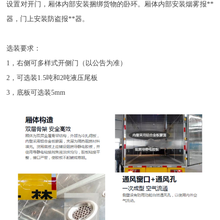
设置对开门，厢体内部安装捆绑货物的卧环。厢体内部安装烟雾报**
器，门上安装防盗报**器。
选装要求：
1，右侧可多样式开侧门（以公告为准）
2，可选装1.5吨和2吨液压尾板
3，底板可选装5mm