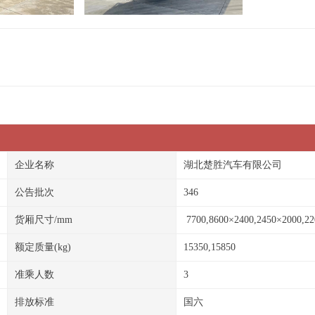
企业名称
湖北楚胜汽车有限公司
公告批次
346
货厢尺寸/mm
7700,8600×2400,2450×2000,22
额定质量(kg)
15350,15850
准乘人数
3
排放标准
国六