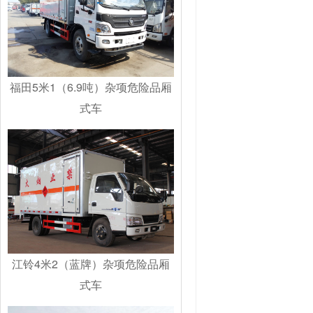
福田5米1（6.9吨）杂项危险品厢
式车
江铃4米2（蓝牌）杂项危险品厢
式车