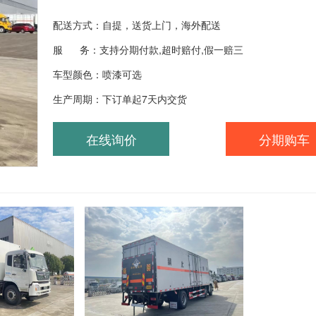
配送方式：自提，送货上门，海外配送
服 务：支持分期付款,超时赔付,假一赔三
车型颜色：喷漆可选
生产周期：下订单起7天内交货
在线询价
分期购车