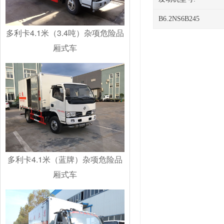
B6.2NS6B245
多利卡4.1米（3.4吨）杂项危险品
厢式车
多利卡4.1米（蓝牌）杂项危险品
厢式车