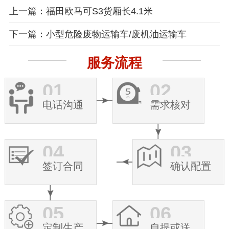
上一篇：福田欧马可S3货厢长4.1米
下一篇：小型危险废物运输车/废机油运输车
服务流程
01
02
电话沟通
需求核对
04
03
签订合同
确认配置
05
06
定制生产
自提或送