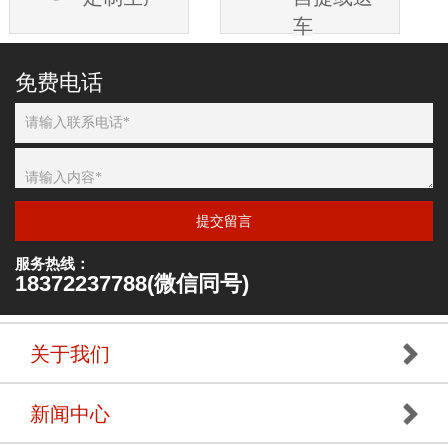
车
免费电话
提交留言
服务热线：
18372237788(微信同号)
关于我们
新闻中心