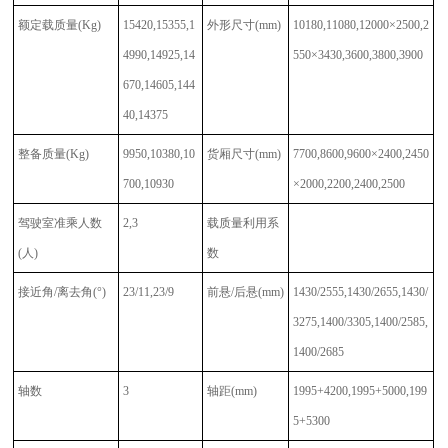
额定载质量
(Kg)
15420,15355,1
外形尺寸
(mm)
10180,11080,12000×2500,2
4990,14925,14
550×3430,3600,3800,3900
670,14605,144
40,14375
整备质量
(Kg)
9950,10380,10
货厢尺寸
(mm)
7700,8600,9600×2400,2450
700,10930
×2000,2200,2400,2500
驾驶室准乘人数
2,3
载质量利用系
(人)
数
接近角
/离去角(°)
23/11,23/9
前悬
/后悬(mm)
1430/2555,1430/2655,1430/
3275,1400/3305,1400/2585,
1400/2685
轴数
3
轴距
(mm)
1995+4200,1995+5000,199
5+5300