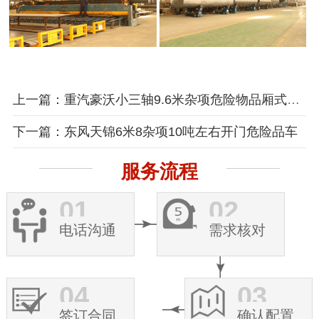
上一篇：重汽豪沃小三轴9.6米杂项危险物品厢式运输车
下一篇：东风天锦6米8杂项10吨左右开门危险品车
服务流程
01
02
电话沟通
需求核对
04
03
签订合同
确认配置