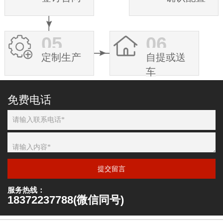
05
06
定制生产
自提或送
车
免费电话
提交留言
服务热线：
18372237788(微信同号)