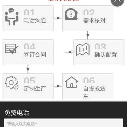
01
02
电话沟通
需求核对
04
03
签订合同
确认配置
05
06
定制生产
自提或送
车
免费电话