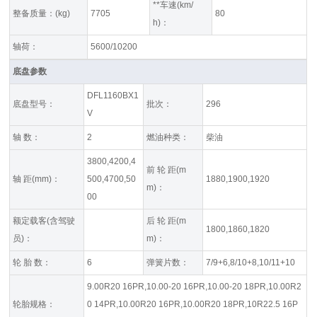
**车速(km/
整备质量：(kg)
7705
80
h)：
轴荷：
5600/10200
底盘参数
DFL1160BX1
底盘型号：
批次：
296
V
轴 数：
2
燃油种类：
柴油
3800,4200,4
前 轮 距(m
轴 距(mm)：
500,4700,50
1880,1900,1920
m)：
00
额定载客(含驾驶
后 轮 距(m
1800,1860,1820
员)：
m)：
轮 胎 数：
6
弹簧片数：
7/9+6,8/10+8,10/11+10
9.00R20 16PR,10.00-20 16PR,10.00-20 18PR,10.00R2
轮胎规格：
0 14PR,10.00R20 16PR,10.00R20 18PR,10R22.5 16P