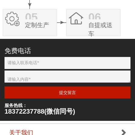
05
06
定制生产
自提或送
车
免费电话
提交留言
服务热线：
18372237788(微信同号)
关于我们