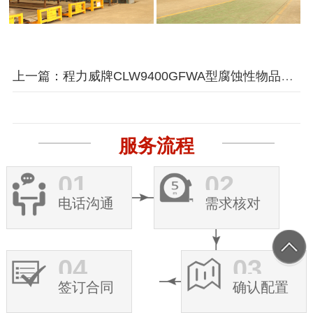
上一篇：程力威牌CLW9400GFWA型腐蚀性物品罐式运输半挂车
服务流程
01
02
电话沟通
需求核对
04
03
签订合同
确认配置