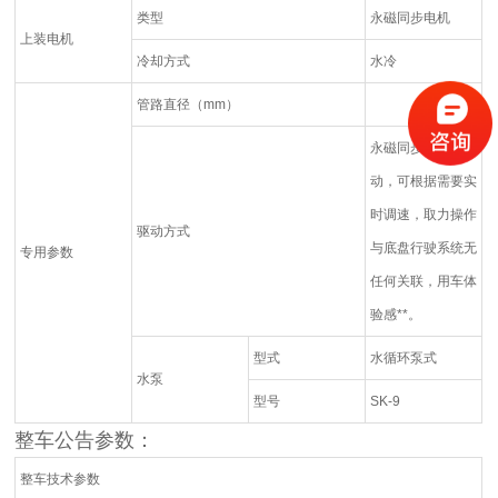
类型
永磁同步电机
上装电机
冷却方式
水冷
管路直径（mm）
永磁同步电机驱
动，可根据需要实
时调速，取力操作
驱动方式
与底盘行驶系统无
专用参数
任何关联，用车体
验感**。
型式
水循环泵式
水泵
型号
SK-9
整车公告参数
：
整车技术参数