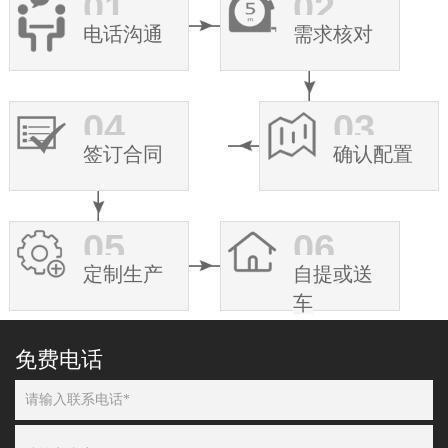
01
02
电话沟通
需求核对
04
03
签订合同
确认配置
05
06
定制生产
自提或送
车
免费电话