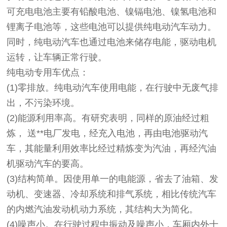
可充电电池主要有铅酸电池、镍镉电池、镍氢电池和
锂离子电池等，这些电池可以提供纯电动汽车动力。
同时，纯电动汽车也通过电池来储存电能，驱动电机
运转，让车辆正常行驶。
纯电动专用车优点：
(1)零排放。纯电动汽车使用电能，在行驶中无废气排
出，不污染环境。
(2)能源利用率高。有研究表明，同样的原油经过粗
炼， 送**电厂发电，经充入电池，再由电池驱动汽
车，其能量利用效率比经过精炼变为汽油，再经汽油
机驱动汽车的要高。
(3)结构简单。因使用单一的电能源，省去了油箱、发
动机、变速器、冷却系统和排气系统，相比传统汽车
的内燃汽油发动机动力系统，其结构大为简化。
(4)噪声小。在行驶过程中振动及噪声小，车厢内外十