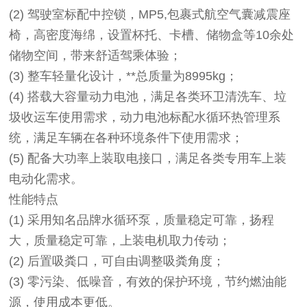
(2)
驾驶室标配中控锁，MP5,包裹式航空气囊减震座
椅，高密度海绵，设置杯托、卡槽、储物盒等10余处
储物空间，带来舒适驾乘体验；
(3)
整车轻量化设计，**总质量为8995kg；
(4)
搭载大容量动力电池，满足各类环卫清洗车、垃
圾收运车使用需求，动力电池标配水循环热管理系
统，满足车辆在各种环境条件下使用需求；
(5)
配备大功率上装取电接口，满足各类专用车上装
电动化需求。
性能特点
(1)
采用知名品牌水循环泵，质量稳定可靠，扬程
大，质量稳定可靠，上装电机取力传动；
(2)
后置吸粪口，可自由调整吸粪角度；
(3)
零污染、低噪音，有效的保护环境，节约燃油能
源，使用成本更低。