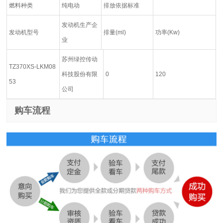
燃料种类
纯电动
排放依据标准
发动机生产企
发动机型号
排量(ml)
功率(Kw)
业
苏州绿控传动
TZ370XS-LKM08
科技股份有限
0
120
53
公司
购车流程