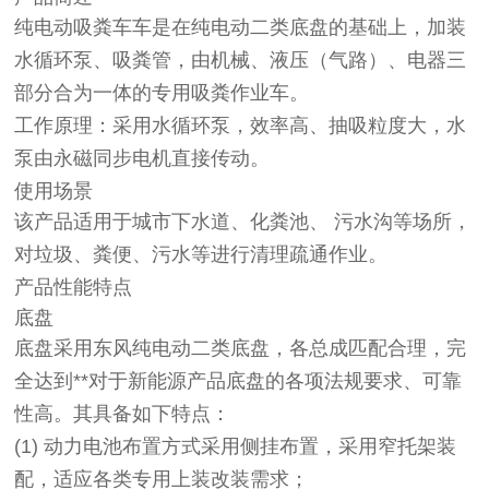
纯电动吸粪车车是在纯电动二类底盘的基础上，加装
水循环泵、吸粪管，由机械、液压（气路）、电器三
部分合为一体的专用吸粪作业车。
工作原理：采用水循环泵，效率高、抽吸粒度大，水
泵由永磁同步电机直接传动。
使用场景
该产品适用于城市下水道、化粪池、 污水沟等场所，
对垃圾、粪便、污水等进行清理疏通作业。
产品性能特点
底盘
底盘采用东风纯电动二类底盘，各总成匹配合理，完
全达到**对于新能源产品底盘的各项法规要求、可靠
性高。其具备如下特点：
(1)
动力电池布置方式采用侧挂布置，采用窄托架装
配，适应各类专用上装改装需求；