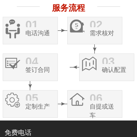
服务流程
01
02
电话沟通
需求核对
04
03
签订合同
确认配置
05
06
定制生产
自提或送
车
免费电话