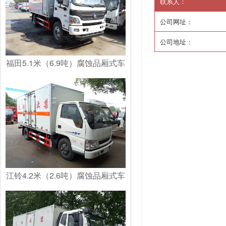
联系人：
公司网址：
公司地址：
福田5.1米（6.9吨）腐蚀品厢式车
江铃4.2米（2.6吨）腐蚀品厢式车