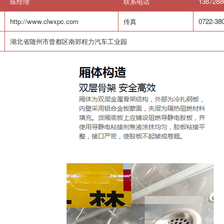
陈经理
联系电话
1387288
http://www.clwxpc.com
传真
0722-38
湖北省随州市曾都区南郊程力汽车工业园