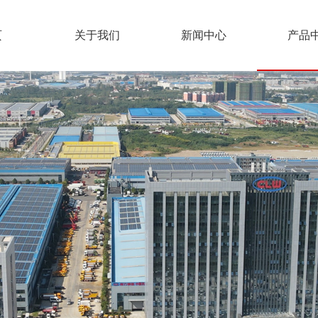
页
关于我们
新闻中心
产品