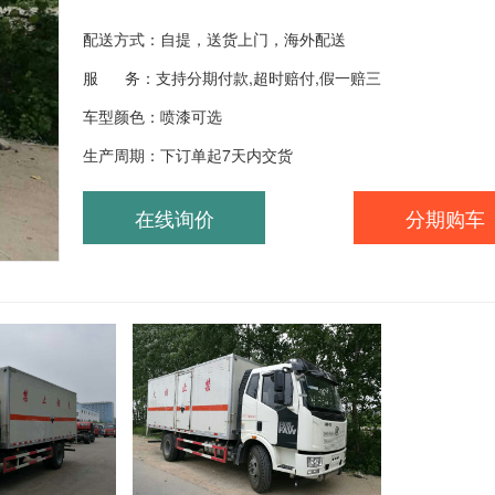
配送方式：自提，送货上门，海外配送
服 务：支持分期付款,超时赔付,假一赔三
车型颜色：喷漆可选
生产周期：下订单起7天内交货
在线询价
分期购车